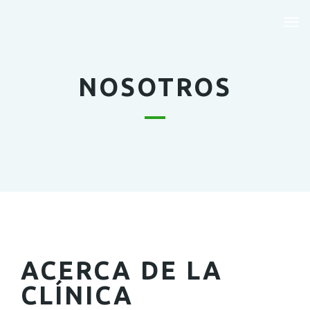
Tog
nav
NOSOTROS
ACERCA DE LA
CLÍNICA