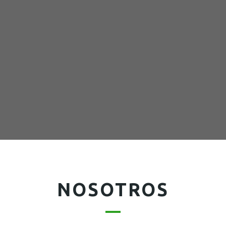
1
2
3
NOSOTROS